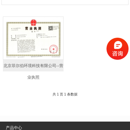
北京菲尔伯环境科技有限公司--营
业执照
共 1 页 1 条数据
产品中心